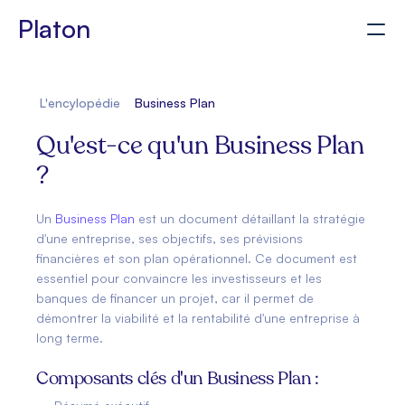
Platon
Pour les CGP
L'encylopédie
Business Plan
Accès client
Simuler mon projet
Qu'est-ce qu'un Business Plan 
?
Un 
Business Plan
 est un document détaillant la stratégie 
d'une entreprise, ses objectifs, ses prévisions 
financières et son plan opérationnel. Ce document est 
essentiel pour convaincre les investisseurs et les 
banques de financer un projet, car il permet de 
démontrer la viabilité et la rentabilité d'une entreprise à 
long terme.
Composants clés d'un Business Plan :