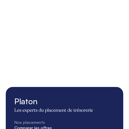
Platon
Les experts du placement de trésorerie
Nos placements
Comparer les offres