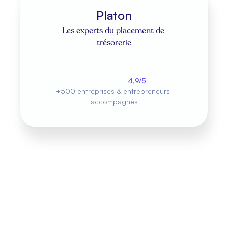
plusieurs années.
Platon
Les experts du placement de 
trésorerie
Découvrir nos placements
4,9/5
+500 entreprises & entrepreneurs 
accompagnés