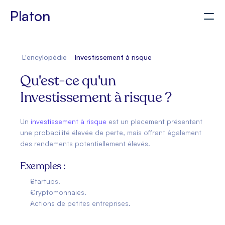
Platon
Pour les CGP
L'encylopédie
Investissement à risque
Accès client
Simuler mon projet
Qu'est-ce qu'un 
Investissement à risque ?
Un 
investissement à risque
 est un placement présentant 
une probabilité élevée de perte, mais offrant également 
des rendements potentiellement élevés.
Exemples :
Startups.
Cryptomonnaies.
Actions de petites entreprises.