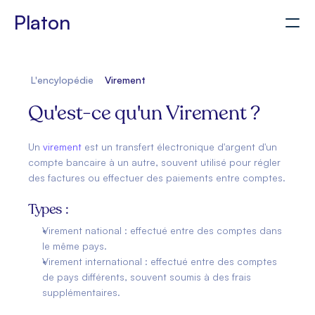
Platon
Pour les CGP
L'encylopédie
Virement
Accès client
Simuler mon projet
Qu'est-ce qu'un Virement ?
Un 
virement
 est un transfert électronique d'argent d'un 
compte bancaire à un autre, souvent utilisé pour régler 
des factures ou effectuer des paiements entre comptes.
Types :
Virement national : effectué entre des comptes dans 
le même pays.
Virement international : effectué entre des comptes 
de pays différents, souvent soumis à des frais 
supplémentaires.